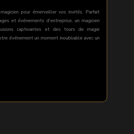
agicien pour émerveiller vos invités. Parfait
riages et événements d'entreprise, un magicien
llusions captivantes et des tours de magie
votre événement un moment inoubliable avec un