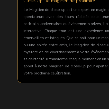
Close-Up : le magicien de proximité
Le Magicien de close-up est un expert en magie d
spectateurs avec des tours réalisés sous leur
cocktails, anniversaires ou événements privés, il 
interactive. Chaque tour est une expérience uni
émerveillés et intrigués. Que ce soit pour un mari
ou une soirée entre amis, le Magicien de close
mystère et de divertissement à votre événement
sa dextérité, il transforme chaque moment en un so
appel à notre Magicien de close-up pour ajoute
votre prochaine célébration.