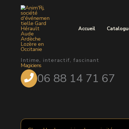
Aller
au
contenu
Accueil
Catalogu
Intime, interactif, fascinant
Magiciens
06 88 14 71 67