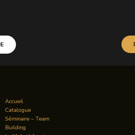
E
Accueil
Catalogue
Séminaire – Team
Building