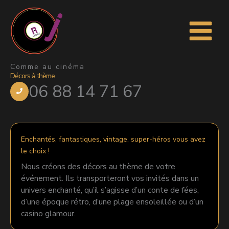
Aller
au
contenu
Comme au cinéma
Décors à thème
06 88 14 71 67
Enchantés, fantastiques, vintage, super-héros vous avez
le choix !
Nous créons des décors au thème de votre
événement. Ils transporteront vos invités dans un
univers enchanté, qu’il s’agisse d’un conte de fées,
d’une époque rétro, d’une plage ensoleillée ou d’un
casino glamour.