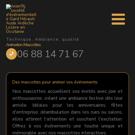
Aller
au
contenu
Technique, Ambiance, qualité
Animation Mascottes
06 88 14 71 67
Des mascottes pour animer vos événements
Nos mascottes accueillent vos invités avec joie et
enthousiasme, créant une ambiance festive dès leur
arrivée. Idéales pour les anniversaires, fêtes
d'entreprise, déambulation dans les rues ou salons,
elles attirent l'attention et suscitent l'excitation.
Offrez à vos événements une touche unique et
mémorable avec nos mascottes interactives.