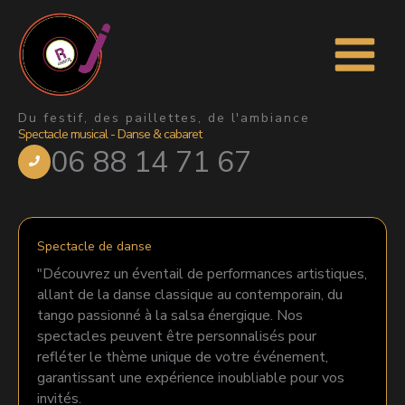
Aller
au
contenu
Du festif, des paillettes, de l'ambiance
Spectacle musical - Danse & cabaret
06 88 14 71 67
Spectacle de danse
"Découvrez un éventail de performances artistiques,
allant de la danse classique au contemporain, du
tango passionné à la salsa énergique. Nos
spectacles peuvent être personnalisés pour
refléter le thème unique de votre événement,
garantissant une expérience inoubliable pour vos
invités.